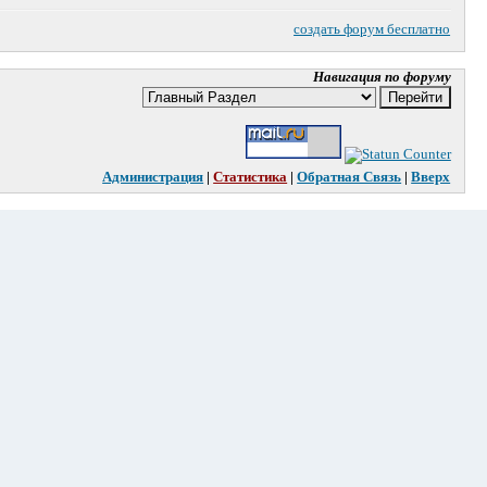
создать форум бесплатно
Навигация по форуму
Администрация
|
Статистика
|
Oбратная Связь
|
Вверх