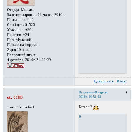
Откуда:
Москва
Зарегистрирован
: 21 марта, 2010г.
Приглашений:
0
Сообщений:
525
Уважение:
+30
Позитив:
+24
Пол:
Мужской
Провел на форуме:
2 дня 19 часов
Последний визит:
4 декабря, 2010г. 21:00:29
Цитировать
Вверх
3
Поделиться
8 апреля,
st. GID
2010г. 19:51:48
Бегаеш?
...saint from hell
0