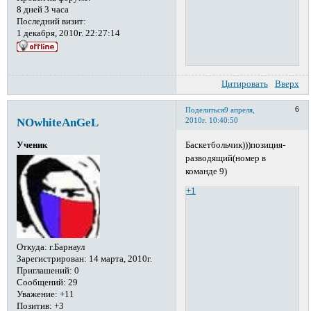
8 дней 3 часа
Последний визит:
1 декабря, 2010г. 22:27:14
Цитировать
Вверх
6
Поделиться
9 апреля,
NOwhiteAnGeL
2010г. 10:40:50
Баскетбольчик)))позиция-
Ученик
разводящий(номер в
команде 9)
+1
Откуда:
г.Барнаул
Зарегистрирован
: 14 марта, 2010г.
Приглашений:
0
Сообщений:
29
Уважение:
+11
Позитив:
+3