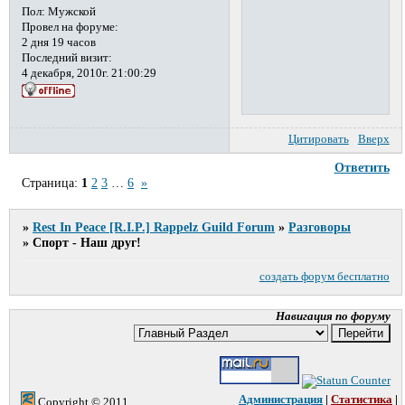
Пол:
Мужской
Провел на форуме:
2 дня 19 часов
Последний визит:
4 декабря, 2010г. 21:00:29
Цитировать
Вверх
Ответить
Страница:
1
2
3
…
6
»
»
Rest In Peace [R.I.P.] Rappelz Guild Forum
»
Разговоры
»
Спорт - Наш друг!
создать форум бесплатно
Навигация по форуму
Администрация
|
Статистика
|
Copyright © 2011