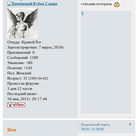
стихами потеряла
0
Откуда:
Кривой Рог
Зарегистрирован
: 7 марта, 2010г.
Приглашений:
0
Сообщений:
1180
Уважение:
+80
Позитив:
+143
Пол:
Женский
Возраст:
31
[1995-04-02]
Провел на форуме:
3 дня 12 часов
Последний визит:
16 мая, 2011г. 20:17:44
4
Поделиться
8 марта,
Den
2010г. 15:38:00