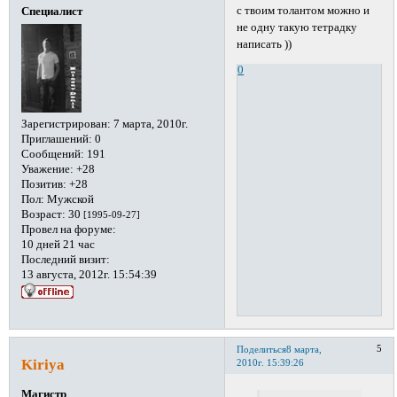
с твоим толантом можно и
Специалист
не одну такую тетрадку
написать ))
0
Зарегистрирован
: 7 марта, 2010г.
Приглашений:
0
Сообщений:
191
Уважение:
+28
Позитив:
+28
Пол:
Мужской
Возраст:
30
[1995-09-27]
Провел на форуме:
10 дней 21 час
Последний визит:
13 августа, 2012г. 15:54:39
5
Поделиться
8 марта,
Kiriya
2010г. 15:39:26
Магистр