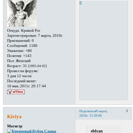
0
Откуда:
Кривой Рог
Зарегистрирован
: 7 марта, 2010г.
Приглашений:
0
Сообщений:
1180
Уважение:
+80
Позитив:
+143
Пол:
Женский
Возраст:
31
[1995-04-02]
Провел на форуме:
3 дня 12 часов
Последний визит:
16 мая, 2011г. 20:17:44
2
Поделиться
8 марта,
Kiriya
2010г. 15:30:06
Магистр
eblyan