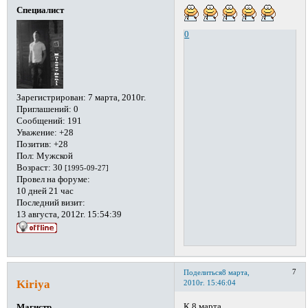
Специалист
0
Зарегистрирован
: 7 марта, 2010г.
Приглашений:
0
Сообщений:
191
Уважение:
+28
Позитив:
+28
Пол:
Мужской
Возраст:
30
[1995-09-27]
Провел на форуме:
10 дней 21 час
Последний визит:
13 августа, 2012г. 15:54:39
7
Поделиться
8 марта,
Kiriya
2010г. 15:46:04
К 8 марта
Магистр