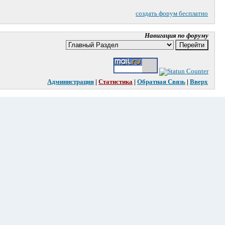
создать форум бесплатно
Навигация по форуму
Администрация
|
Статистика
|
Oбратная Связь
|
Вверх