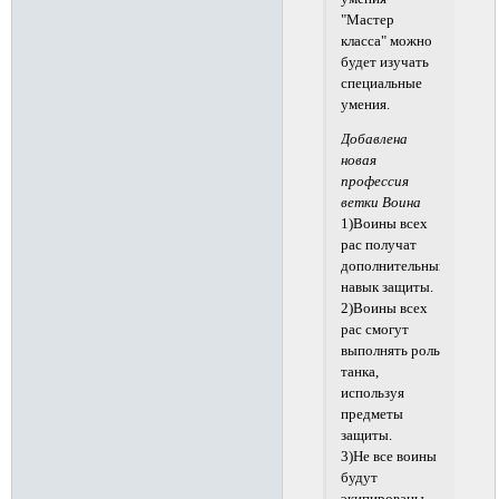
"Мастер
класса" можно
будет изучать
специальные
умения.
Добавлена
новая
профессия
ветки Воина
1)Воины всех
рас получат
дополнительный
навык защиты.
2)Воины всех
рас смогут
выполнять роль
танка,
используя
предметы
защиты.
3)Не все воины
будут