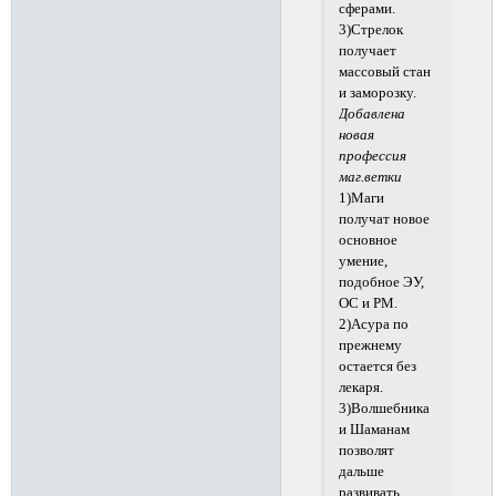
сферами.
3)Стрелок
получает
массовый стан
и заморозку.
Добавлена
новая
профессия
маг.ветки
1)Маги
получат новое
основное
умение,
подобное ЭУ,
ОС и РМ.
2)Асура по
прежнему
остается без
лекаря.
3)Волшебника
и Шаманам
позволят
дальше
развивать