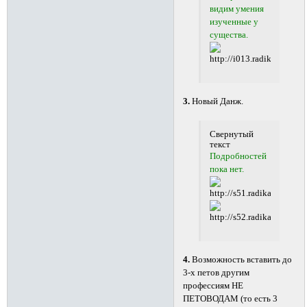
видим умения
изученные у
существа.
3.
Новый Данж.
Свернутый
текст
Подробностей
пока нет.
4.
Возможность вставить до
3-х петов другим
профессиям НЕ
ПЕТОВОДАМ (то есть 3