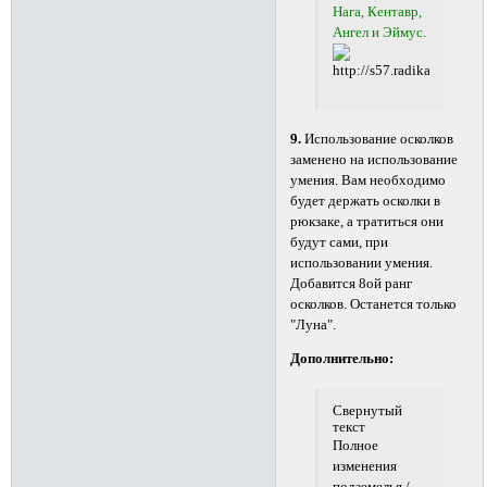
Нага, Кентавр,
Ангел и Эймус.
9.
Использование осколков
заменено на использование
умения. Вам необходимо
будет держать осколки в
рюкзаке, а тратиться они
будут сами, при
использовании умения.
Добавится 8ой ранг
осколков. Останется только
"Луна".
Дополнительно:
Свернутый
текст
Полное
изменения