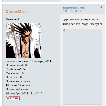
10
Поделиться
30 мая,
XpressMusic
2011г. 15:28:12
даровте все...у мну вопрос:
Бывалый
когда всё это "чудо" введут?)
0
Зарегистрирован
: 18 января, 2011г.
Приглашений:
0
Сообщений:
52
Уважение:
+6
Позитив:
+0
Провел на форуме:
16 часов 19 минут
Последний визит:
20 декабря, 2011г. 11:45:17