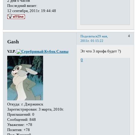
2 дня 0 часов
Последний визит:
12 сентября, 2011г. 19:44:48
4
Поделиться
29 мая,
Gash
2011г. 01:15:22
Эт что 3 профа будет ?)
V.I.P.
0
Откуда:
г. Дзержинск
Зарегистрирован
: 3 марта, 2010г.
Приглашений:
0
Сообщений:
848
Уважение:
+78
Позитив:
+78