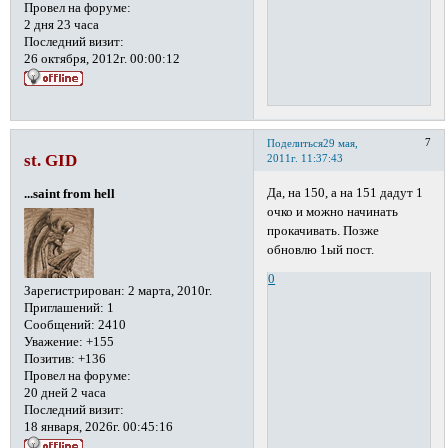
Провел на форуме:
2 дня 23 часа
Последний визит:
26 октября, 2012г. 00:00:12
7
Поделиться
29 мая,
st. GID
2011г. 11:37:43
Да, на 150, а на 151 дадут 1
...saint from hell
очко и можно начинать
прокачивать. Позже
обновлю 1ый пост.
0
Зарегистрирован
: 2 марта, 2010г.
Приглашений:
1
Сообщений:
2410
Уважение:
+155
Позитив:
+136
Провел на форуме:
20 дней 2 часа
Последний визит:
18 января, 2026г. 00:45:16