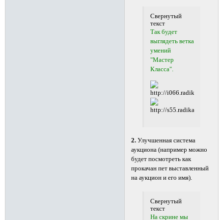
Свернутый
текст
Так будет
выглядеть ветка
умений
"Мастер
Класса".
2.
Улучшенная система
аукциона (например можно
будет посмотреть как
прокачан пет выставленный
на аукцион и его имя).
Свернутый
текст
На скрине мы