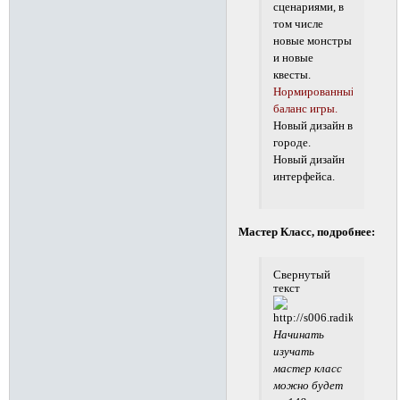
сценариями, в
том числе
новые монстры
и новые
квесты.
Нормированный
баланс игры.
Новый дизайн в
городе.
Новый дизайн
интерфейса.
Мастер Класс, подробнее:
Свернутый
текст
Начинать
изучать
мастер класс
можно будет