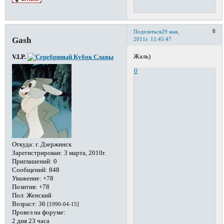
8
Поделиться
29 мая,
Gash
2011г. 11:45:47
Жаль)
V.I.P.
0
Откуда:
г. Дзержинск
Зарегистрирован
: 3 марта, 2010г.
Приглашений:
0
Сообщений:
848
Уважение:
+78
Позитив:
+78
Пол:
Женский
Возраст:
36
[1990-04-15]
Провел на форуме:
2 дня 23 часа