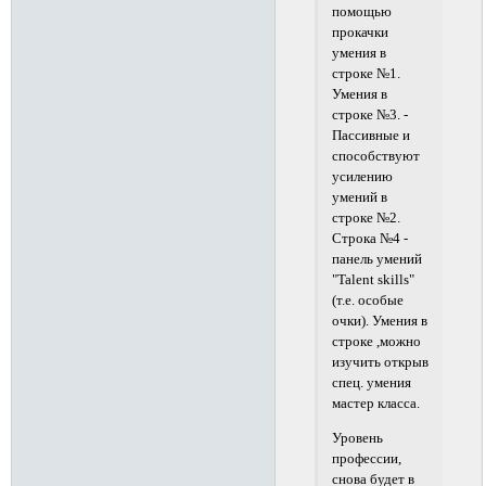
помощью
прокачки
умения в
строке №1.
Умения в
строке №3. -
Пассивные и
способствуют
усилению
умений в
строке №2.
Строка №4 -
панель умений
"Talent skills"
(т.е. особые
очки). Умения в
строке ,можно
изучить открыв
спец. умения
мастер класса.
Уровень
профессии,
снова будет в