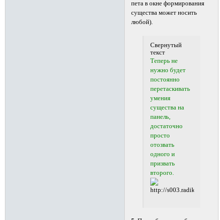
пета в окне формирования
существа может носить
любой).
Свернутый
текст
Теперь не
нужно будет
постоянно
перетаскивать
умения
существа на
панель,
достаточно
просто
отозвать
одного и
призвать
второго.