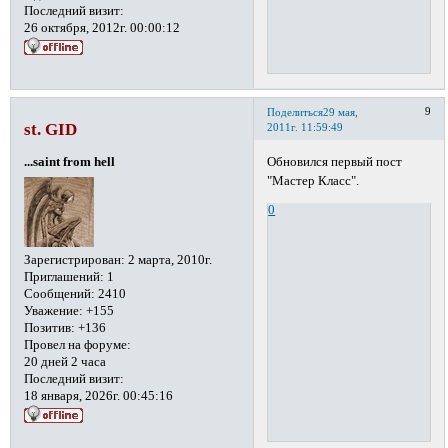
Последний визит:
26 октября, 2012г. 00:00:12
9
Поделиться
29 мая,
st. GID
2011г. 11:59:49
Обновился первый пост
...saint from hell
"Мастер Класс".
0
Зарегистрирован
: 2 марта, 2010г.
Приглашений:
1
Сообщений:
2410
Уважение:
+155
Позитив:
+136
Провел на форуме:
20 дней 2 часа
Последний визит:
18 января, 2026г. 00:45:16